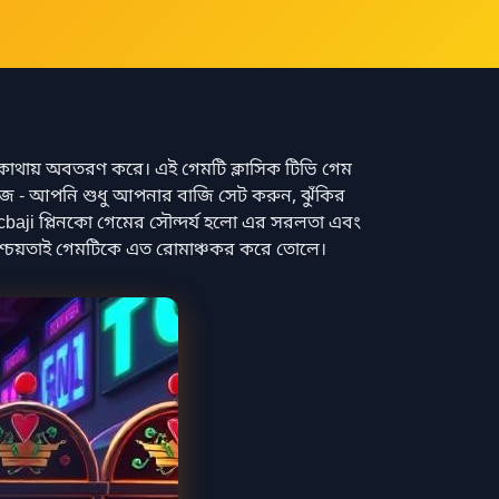
কোথায় অবতরণ করে। এই গেমটি ক্লাসিক টিভি গেম
ে সহজ - আপনি শুধু আপনার বাজি সেট করুন, ঝুঁকির
। cbaji প্লিনকো গেমের সৌন্দর্য হলো এর সরলতা এবং
নিশ্চয়তাই গেমটিকে এত রোমাঞ্চকর করে তোলে।