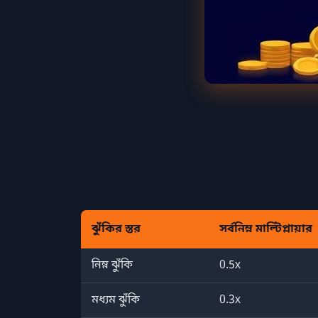
ঝুঁকির স্তর
সর্বনিম্ন মাল্টিপ্লায়ার
নিম্ন ঝুঁকি
0.5x
মধ্যম ঝুঁকি
0.3x