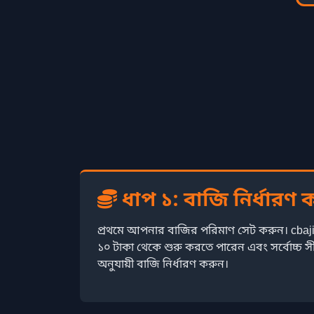
ধাপ ১: বাজি নির্ধারণ 
প্রথমে আপনার বাজির পরিমাণ সেট করুন। cbaji
১০ টাকা থেকে শুরু করতে পারেন এবং সর্বোচ্চ
অনুযায়ী বাজি নির্ধারণ করুন।